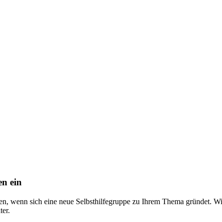
en ein
nen, wenn sich eine neue Selbsthilfegruppe zu Ihrem Thema gründet. 
ter.