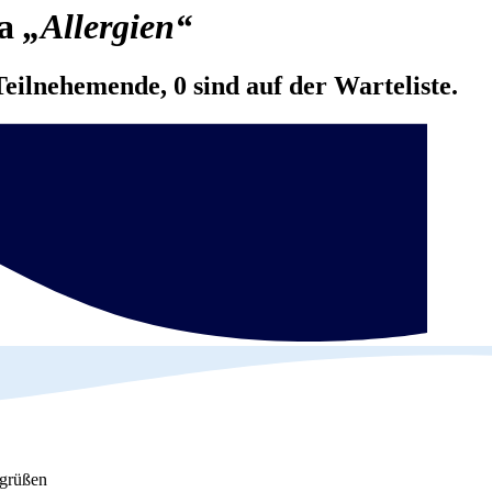
ma
„Allergien“
Teilnehemende, 0 sind auf der Warteliste.