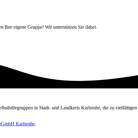
ten Ihre eigene Gruppe! Wir unterstützen Sie dabei.
Selbsthilfegruppen in Stadt- und Landkreis Karlsruhe, die zu vielfältig
e gGmbH Karlsruhe
.