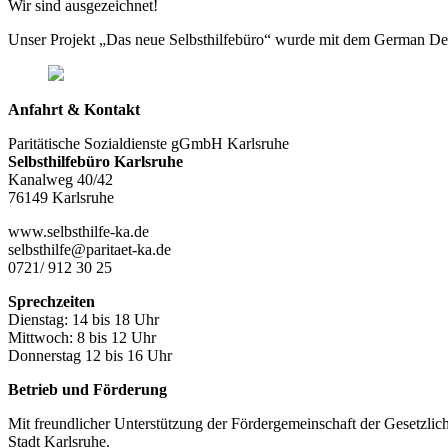
Wir sind ausgezeichnet!
Unser Projekt „Das neue Selbsthilfebüro“ wurde mit dem German De
Anfahrt & Kontakt
Paritätische Sozialdienste gGmbH Karlsruhe
Selbsthilfebüro Karlsruhe
Kanalweg 40/42
76149 Karlsruhe
www.selbsthilfe-ka.de
selbsthilfe@paritaet-ka.de
0721/ 912 30 25
Sprechzeiten
Dienstag: 14 bis 18 Uhr
Mittwoch: 8 bis 12 Uhr
Donnerstag 12 bis 16 Uhr
Betrieb und Förderung
Mit freundlicher Unterstützung der Fördergemeinschaft der Gesetzlic
Stadt Karlsruhe.