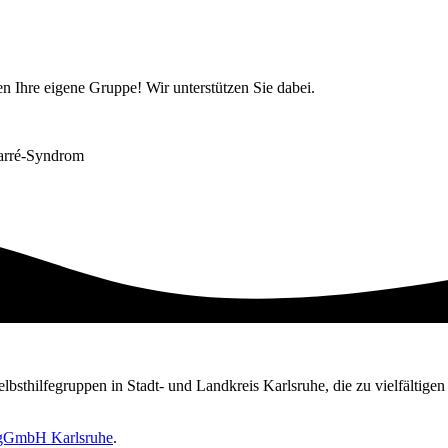
ten Ihre eigene Gruppe! Wir unterstützen Sie dabei.
Barré-Syndrom
Selbsthilfegruppen in Stadt- und Landkreis Karlsruhe, die zu vielfältig
e gGmbH Karlsruhe
.