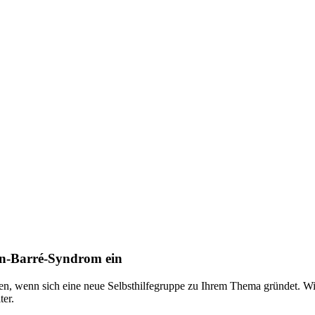
ain-Barré-Syndrom ein
nen, wenn sich eine neue Selbsthilfegruppe zu Ihrem Thema gründet. 
ter.