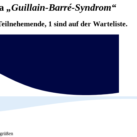
ma
„Guillain-Barré-Syndrom“
Teilnehemende, 1 sind auf der Warteliste.