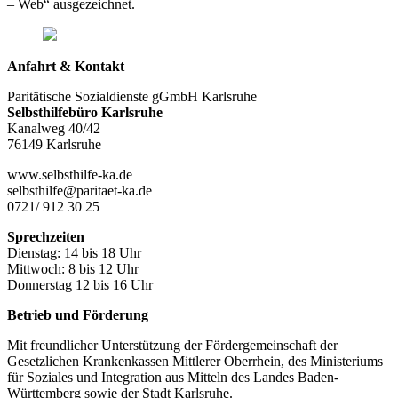
– Web“ ausgezeichnet.
Anfahrt & Kontakt
Paritätische Sozialdienste gGmbH Karlsruhe
Selbsthilfebüro Karlsruhe
Kanalweg 40/42
76149 Karlsruhe
www.selbsthilfe-ka.de
selbsthilfe@paritaet-ka.de
0721/ 912 30 25
Sprechzeiten
Dienstag: 14 bis 18 Uhr
Mittwoch: 8 bis 12 Uhr
Donnerstag 12 bis 16 Uhr
Betrieb und Förderung
Mit freundlicher Unterstützung der Fördergemeinschaft der
Gesetzlichen Krankenkassen Mittlerer Oberrhein, des Ministeriums
für Soziales und Integration aus Mitteln des Landes Baden-
Württemberg sowie der Stadt Karlsruhe.