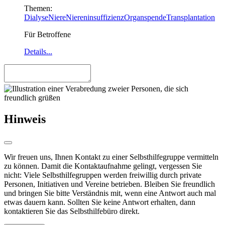
Themen:
Dialyse
Niere
Niereninsuffizienz
Organspende
Transplantation
Für Betroffene
Details...
Hinweis
Wir freuen uns, Ihnen Kontakt zu einer Selbsthilfegruppe vermitteln
zu können. Damit die Kontaktaufnahme gelingt, vergessen Sie
nicht: Viele Selbsthilfegruppen werden freiwillig durch private
Personen, Initiativen und Vereine betrieben. Bleiben Sie freundlich
und bringen Sie bitte Verständnis mit, wenn eine Antwort auch mal
etwas dauern kann. Sollten Sie keine Antwort erhalten, dann
kontaktieren Sie das Selbsthilfebüro direkt.