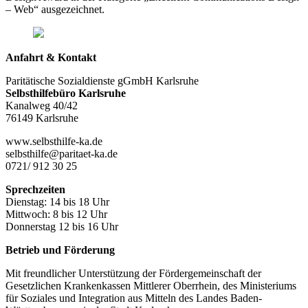
– Web“ ausgezeichnet.
Anfahrt & Kontakt
Paritätische Sozialdienste gGmbH Karlsruhe
Selbsthilfebüro Karlsruhe
Kanalweg 40/42
76149 Karlsruhe
www.selbsthilfe-ka.de
selbsthilfe@paritaet-ka.de
0721/ 912 30 25
Sprechzeiten
Dienstag: 14 bis 18 Uhr
Mittwoch: 8 bis 12 Uhr
Donnerstag 12 bis 16 Uhr
Betrieb und Förderung
Mit freundlicher Unterstützung der Fördergemeinschaft der
Gesetzlichen Krankenkassen Mittlerer Oberrhein, des Ministeriums
für Soziales und Integration aus Mitteln des Landes Baden-