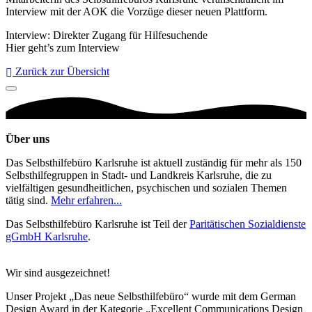
Interview mit der AOK die Vorzüge dieser neuen Plattform.
Interview: Direkter Zugang für Hilfesuchende
Hier geht’s zum Interview
Zurück zur Übersicht
Über uns
Das Selbsthilfebüro Karlsruhe ist aktuell zuständig für mehr als 150
Selbsthilfegruppen in Stadt- und Landkreis Karlsruhe, die zu
vielfältigen gesundheitlichen, psychischen und sozialen Themen
tätig sind.
Mehr erfahren...
Das Selbsthilfebüro Karlsruhe ist Teil der
Paritätischen Sozialdienste
gGmbH Karlsruhe
.
Wir sind ausgezeichnet!
Unser Projekt „Das neue Selbsthilfebüro“ wurde mit dem German
Design Award in der Kategorie „Excellent Communications Design