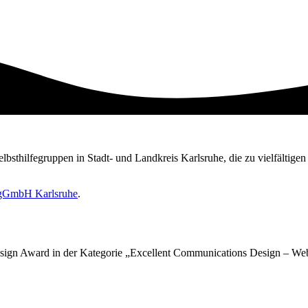
Selbsthilfegruppen in Stadt- und Landkreis Karlsruhe, die zu vielfältig
e gGmbH Karlsruhe
.
sign Award in der Kategorie „Excellent Communications Design – Web