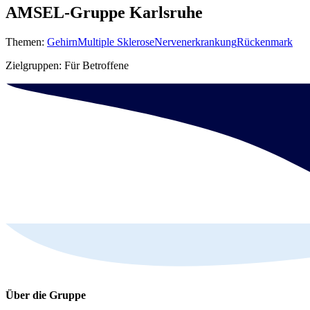
AMSEL-Gruppe Karlsruhe
Themen:
Gehirn
Multiple Sklerose
Nervenerkrankung
Rückenmark
Zielgruppen: Für Betroffene
Über die Gruppe