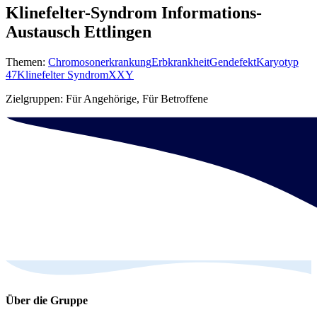
Klinefelter-Syndrom Informations-
Austausch Ettlingen
Themen:
Chromosonerkrankung
Erbkrankheit
Gendefekt
Karyotyp
47
Klinefelter Syndrom
XXY
Zielgruppen: Für Angehörige, Für Betroffene
Über die Gruppe