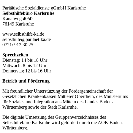
Paritätische Sozialdienste gGmbH Karlsruhe
Selbsthilfebüro Karlsruhe
Kanalweg 40/42
76149 Karlsruhe
www.selbsthilfe-ka.de
selbsthilfe@paritaet-ka.de
0721/ 912 30 25
Sprechzeiten
Dienstag: 14 bis 18 Uhr
Mittwoch: 8 bis 12 Uhr
Donnerstag 12 bis 16 Uhr
Betrieb und Förderung
Mit freundlicher Unterstützung der Fördergemeinschaft der
Gesetzlichen Krankenkassen Mittlerer Oberrhein, des Ministeriums
für Soziales und Integration aus Mitteln des Landes Baden-
Württemberg sowie der Stadt Karlsruhe.
Die digitale Umsetzung des Gruppen­verzeichnisses des
Selbsthilfebüro Karlsruhe wird gefördert durch die AOK Baden-
Württemberg.