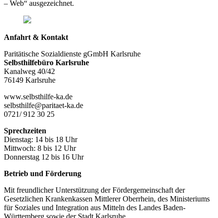
– Web“ ausgezeichnet.
Anfahrt & Kontakt
Paritätische Sozialdienste gGmbH Karlsruhe
Selbsthilfebüro Karlsruhe
Kanalweg 40/42
76149 Karlsruhe
www.selbsthilfe-ka.de
selbsthilfe@paritaet-ka.de
0721/ 912 30 25
Sprechzeiten
Dienstag: 14 bis 18 Uhr
Mittwoch: 8 bis 12 Uhr
Donnerstag 12 bis 16 Uhr
Betrieb und Förderung
Mit freundlicher Unterstützung der Fördergemeinschaft der
Gesetzlichen Krankenkassen Mittlerer Oberrhein, des Ministeriums
für Soziales und Integration aus Mitteln des Landes Baden-
Württemberg sowie der Stadt Karlsruhe.