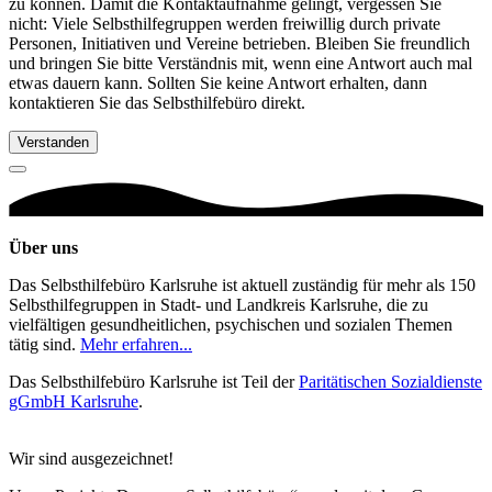
zu können. Damit die Kontaktaufnahme gelingt, vergessen Sie
nicht: Viele Selbsthilfegruppen werden freiwillig durch private
Personen, Initiativen und Vereine betrieben. Bleiben Sie freundlich
und bringen Sie bitte Verständnis mit, wenn eine Antwort auch mal
etwas dauern kann. Sollten Sie keine Antwort erhalten, dann
kontaktieren Sie das Selbsthilfebüro direkt.
Verstanden
Über uns
Das Selbsthilfebüro Karlsruhe ist aktuell zuständig für mehr als 150
Selbsthilfegruppen in Stadt- und Landkreis Karlsruhe, die zu
vielfältigen gesundheitlichen, psychischen und sozialen Themen
tätig sind.
Mehr erfahren...
Das Selbsthilfebüro Karlsruhe ist Teil der
Paritätischen Sozialdienste
gGmbH Karlsruhe
.
Wir sind ausgezeichnet!