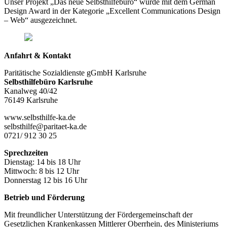
Unser Projekt „Das neue Selbsthilfebüro“ wurde mit dem German
Design Award in der Kategorie „Excellent Communications Design
– Web“ ausgezeichnet.
Anfahrt & Kontakt
Paritätische Sozialdienste gGmbH Karlsruhe
Selbsthilfebüro Karlsruhe
Kanalweg 40/42
76149 Karlsruhe
www.selbsthilfe-ka.de
selbsthilfe@paritaet-ka.de
0721/ 912 30 25
Sprechzeiten
Dienstag: 14 bis 18 Uhr
Mittwoch: 8 bis 12 Uhr
Donnerstag 12 bis 16 Uhr
Betrieb und Förderung
Mit freundlicher Unterstützung der Fördergemeinschaft der
Gesetzlichen Krankenkassen Mittlerer Oberrhein, des Ministeriums