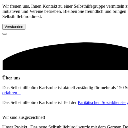
Wir freuen uns, Ihnen Kontakt zu einer Selbsthilfegruppe vermitteln 
Initiativen und Vereine betrieben. Bleiben Sie freundlich und bringen
Selbsthilfebüro direkt.
Verstanden
Über uns
Das Selbsthilfebüro Karlsruhe ist aktuell zuständig für mehr als 150 
erfahren...
Das Selbsthilfebüro Karlsruhe ist Teil der
Paritätischen Sozialdienst
Wir sind ausgezeichnet!
Unser Projekt „Das neue Selbsthilfebüro“ wurde mit dem German De