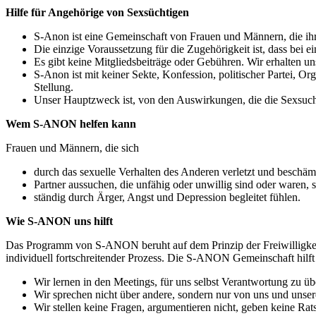
Hilfe für Angehörige von Sexsüchtigen
S-Anon ist eine Gemeinschaft von Frauen und Männern, die ih
Die einzige Voraussetzung für die Zugehörigkeit ist, dass bei 
Es gibt keine Mitgliedsbeiträge oder Gebühren. Wir erhalten un
S-Anon ist mit keiner Sekte, Konfession, politischer Partei, Or
Stellung.
Unser Hauptzweck ist, von den Auswirkungen, die die Sexsucht
Wem S-ANON helfen kann
Frauen und Männern, die sich
durch das sexuelle Verhalten des Anderen verletzt und beschäm
Partner aussuchen, die unfähig oder unwillig sind oder waren, s
ständig durch Ärger, Angst und Depression begleitet fühlen.
Wie S-ANON uns hilft
Das Programm von S-ANON beruht auf dem Prinzip der Freiwilligkeit
individuell fortschreitender Prozess. Die S-ANON Gemeinschaft hilft
Wir lernen in den Meetings, für uns selbst Verantwortung zu ü
Wir sprechen nicht über andere, sondern nur von uns und unse
Wir stellen keine Fragen, argumentieren nicht, geben keine Rat