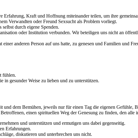
re Erfahrung, Kraft und Hoffnung miteinander teilen, um ihre gemeins
einem Verwandten oder Freund Sexsucht als Problem vorliegt.
s selbst durch eigene Spenden.
ganisation oder Institution verbunden. Wir beteiligen uns nicht an öffe
 einer anderen Person auf uns hatte, zu genesen und Familien und Fre
t fühlen.
ie in gesunder Weise zu lieben und zu unterstützen.
 und dem Bemühen, jeweils nur für einen Tag die eigenen Gefühle, Be
 Betroffenen, einen spirituellen Weg der Genesung zu finden, den all
bernehmen und unterstützen und ermutigen uns dabei gegenseitig.
ren Erfahrungen.
schläge, diskutieren und unterbrechen uns nicht.