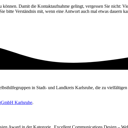
zu können. Damit die Kontaktaufnahme gelingt, vergessen Sie nicht: Vie
 Sie bitte Verständnis mit, wenn eine Antwort auch mal etwas dauern ka
Selbsthilfegruppen in Stadt- und Landkreis Karlsruhe, die zu vielfältig
e gGmbH Karlsruhe
.
sign Award in der Kategorie „Excellent Communications Design – Web