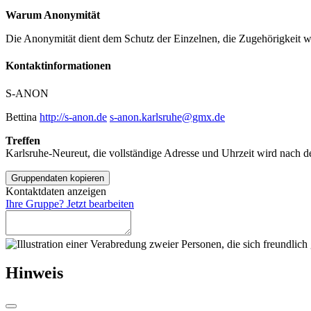
Warum Anonymität
Die Anonymität dient dem Schutz der Einzelnen, die Zugehörigkeit wi
Kontakt­informationen
S-ANON
Bettina
http://s-anon.de
s-anon.karlsruhe@gmx.de
Treffen
Karlsruhe-Neureut, die vollständige Adresse und Uhrzeit wird nach d
Gruppendaten kopieren
Kontaktdaten anzeigen
Ihre Gruppe? Jetzt bearbeiten
Hinweis