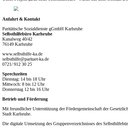
Anfahrt & Kontakt
Paritätische Sozialdienste gGmbH Karlsruhe
Selbsthilfebüro Karlsruhe
Kanalweg 40/42
76149 Karlsruhe
www.selbsthilfe-ka.de
selbsthilfe@paritaet-ka.de
0721/ 912 30 25
Sprechzeiten
Dienstag: 14 bis 18 Uhr
Mittwoch: 8 bis 12 Uhr
Donnerstag 12 bis 16 Uhr
Betrieb und Förderung
Mit freundlicher Unterstützung der Fördergemeinschaft der Gesetzlic
Stadt Karlsruhe.
Die digitale Umsetzung des Gruppen­verzeichnisses des Selbsthilfe