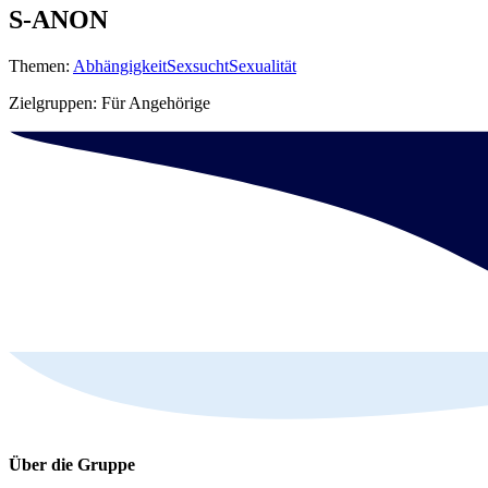
S-ANON
Themen:
Abhängigkeit
Sexsucht
Sexualität
Zielgruppen: Für Angehörige
Über die Gruppe