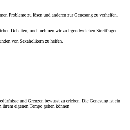
amen Probleme zu lösen und anderen zur Genesung zu verhelfen.
ntlichen Debatten, noch nehmen wir zu irgendwelchen Streitfragen
unden von Sexaholikern zu helfen.
dürfnisse und Grenzen bewusst zu erleben. Die Genesung ist ein
e in ihrem eigenen Tempo gehen können.