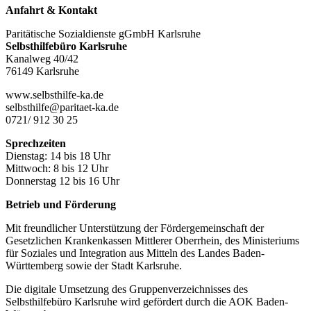
Anfahrt & Kontakt
Paritätische Sozialdienste gGmbH Karlsruhe
Selbsthilfebüro Karlsruhe
Kanalweg 40/42
76149 Karlsruhe
www.selbsthilfe-ka.de
selbsthilfe@paritaet-ka.de
0721/ 912 30 25
Sprechzeiten
Dienstag: 14 bis 18 Uhr
Mittwoch: 8 bis 12 Uhr
Donnerstag 12 bis 16 Uhr
Betrieb und Förderung
Mit freundlicher Unterstützung der Fördergemeinschaft der
Gesetzlichen Krankenkassen Mittlerer Oberrhein, des Ministeriums
für Soziales und Integration aus Mitteln des Landes Baden-
Württemberg sowie der Stadt Karlsruhe.
Die digitale Umsetzung des Gruppen­verzeichnisses des
Selbsthilfebüro Karlsruhe wird gefördert durch die AOK Baden-