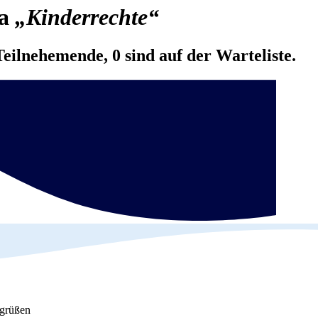
ma
„Kinderrechte“
Teilnehemende, 0 sind auf der Warteliste.