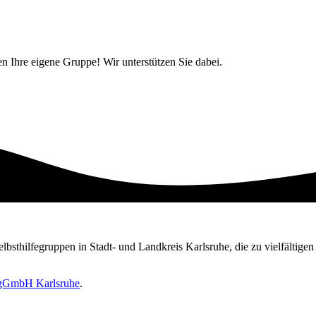
ten Ihre eigene Gruppe! Wir unterstützen Sie dabei.
Selbsthilfegruppen in Stadt- und Landkreis Karlsruhe, die zu vielfältig
e gGmbH Karlsruhe
.