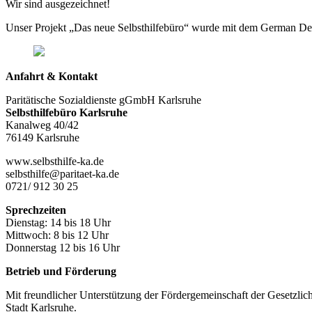
Wir sind ausgezeichnet!
Unser Projekt „Das neue Selbsthilfebüro“ wurde mit dem German De
Anfahrt & Kontakt
Paritätische Sozialdienste gGmbH Karlsruhe
Selbsthilfebüro Karlsruhe
Kanalweg 40/42
76149 Karlsruhe
www.selbsthilfe-ka.de
selbsthilfe@paritaet-ka.de
0721/ 912 30 25
Sprechzeiten
Dienstag: 14 bis 18 Uhr
Mittwoch: 8 bis 12 Uhr
Donnerstag 12 bis 16 Uhr
Betrieb und Förderung
Mit freundlicher Unterstützung der Fördergemeinschaft der Gesetzlic
Stadt Karlsruhe.