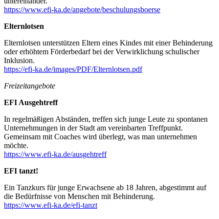
untereinander.
https://www.efi-ka.de/angebote/beschulungsboerse
Elternlotsen
Elternlotsen unterstützen Eltern eines Kindes mit einer Behinderung
oder erhöhtem Förderbedarf bei der Verwirklichung schulischer
Inklusion.
https://efi-ka.de/images/PDF/Elternlotsen.pdf
Freizeitangebote
EFI Ausgehtreff
In regelmäßigen Abständen, treffen sich junge Leute zu spontanen
Unternehmungen in der Stadt am vereinbarten Treffpunkt.
Gemeinsam mit Coaches wird überlegt, was man unternehmen
möchte.
https://www.efi-ka.de/ausgehtreff
EFI tanzt!
Ein Tanzkurs für junge Erwachsene ab 18 Jahren, abgestimmt auf
die Bedürfnisse von Menschen mit Behinderung.
https://www.efi-ka.de/efi-tanzt