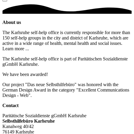
About us
The Karlsruhe self-help office is currently responsible for more than
150 self-help groups in the city and district of Karlsruhe, which are
active in a wide range of health, mental health and social issues.
Learn more ...
The Karlsruhe self-help office is part of Paritätischen Sozialdienste
gGmbH Karlsruhe.
We have been awarded!
Our project "Das neue Selbsthilfebüro" was honored with the
German Design Award in the category "Excellent Communications
Design - Web".
Contact
Paritätische Sozialdienste gGmbH Karlsruhe
Selbsthilfebüro Karlsruhe
Kanalweg 40/42
76149 Karlsruhe