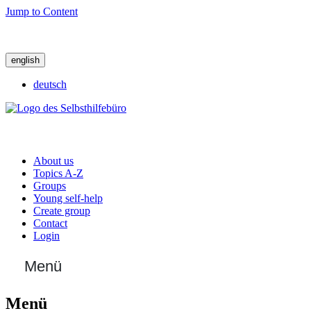
Jump to Content
english
deutsch
About us
Topics A-Z
Groups
Young self-help
Create group
Contact
Login
Menü
Menü