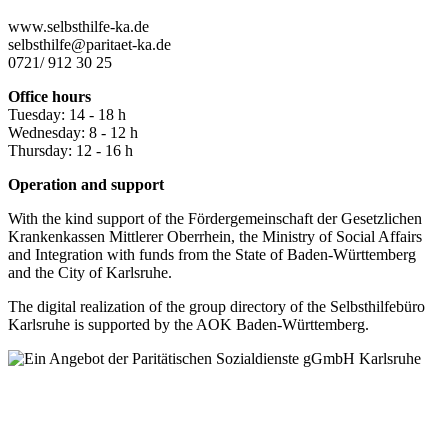
www.selbsthilfe-ka.de
selbsthilfe@paritaet-ka.de
0721/ 912 30 25
Office hours
Tuesday: 14 - 18 h
Wednesday: 8 - 12 h
Thursday: 12 - 16 h
Operation and support
With the kind support of the Fördergemeinschaft der Gesetzlichen
Krankenkassen Mittlerer Oberrhein, the Ministry of Social Affairs
and Integration with funds from the State of Baden-Württemberg
and the City of Karlsruhe.
The digital realization of the group directory of the Selbsthilfebüro
Karlsruhe is supported by the AOK Baden-Württemberg.