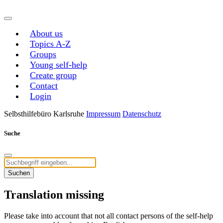
About us
Topics A-Z
Groups
Young self-help
Create group
Contact
Login
Selbsthilfebüro Karlsruhe
Impressum
Datenschutz
Suche
Suchen
Translation missing
Please take into account that not all contact persons of the self-help