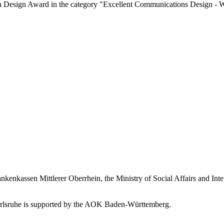
n Design Award in the category "Excellent Communications Design - 
nkenkassen Mittlerer Oberrhein, the Ministry of Social Affairs and Int
o Karlsruhe is supported by the AOK Baden-Württemberg.