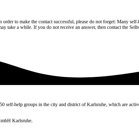
n order to make the contact successful, please do not forget: Many self-h
ay take a while. If you do not receive an answer, then contact the Selbs
50 self-help groups in the city and district of Karlsruhe, which are activ
 gGmbH Karlsruhe.