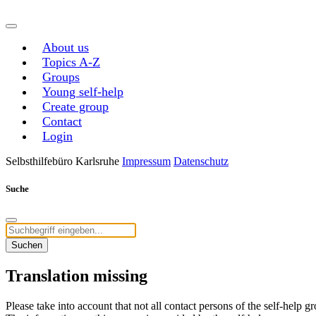
About us
Topics A-Z
Groups
Young self-help
Create group
Contact
Login
Selbsthilfebüro Karlsruhe
Impressum
Datenschutz
Suche
Suchen
Translation missing
Please take into account that not all contact persons of the self-help 