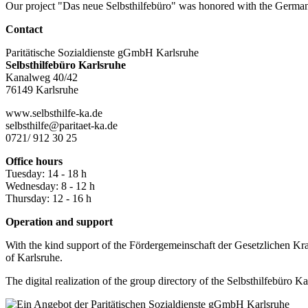
Our project "Das neue Selbsthilfebüro" was honored with the Germa
Contact
Paritätische Sozialdienste gGmbH Karlsruhe
Selbsthilfebüro Karlsruhe
Kanalweg 40/42
76149 Karlsruhe
www.selbsthilfe-ka.de
selbsthilfe@paritaet-ka.de
0721/ 912 30 25
Office hours
Tuesday: 14 - 18 h
Wednesday: 8 - 12 h
Thursday: 12 - 16 h
Operation and support
With the kind support of the Fördergemeinschaft der Gesetzlichen Kra
of Karlsruhe.
The digital realization of the group directory of the Selbsthilfebür