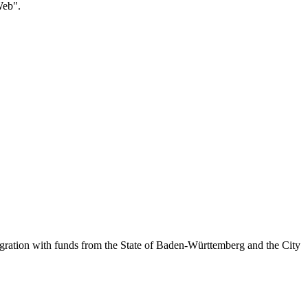
Web".
egration with funds from the State of Baden-Württemberg and the City