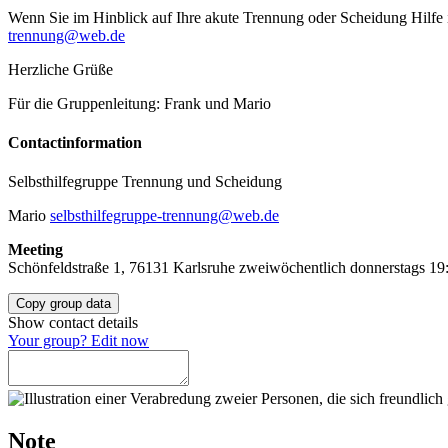
Wenn Sie im Hinblick auf Ihre akute Trennung oder Scheidung Hilfe 
trennung@web.de
Herzliche Grüße
Für die Gruppenleitung: Frank und Mario
Contact­information
Selbsthilfegruppe Trennung und Scheidung
Mario
selbsthilfegruppe-trennung@web.de
Meeting
Schönfeldstraße 1, 76131 Karlsruhe
zweiwöchentlich donnerstags
19
Copy group data
Show contact details
Your group? Edit now
Note