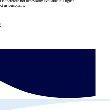
is therefore not necessarily available in English.
ct us personally.
g