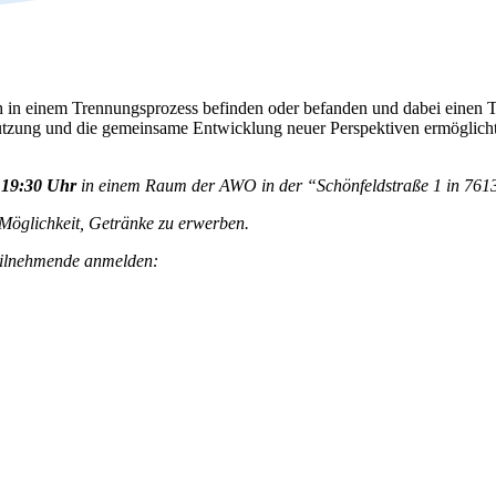
 sich in einem Trennungsprozess befinden oder befanden und dabei ein
tützung und die gemeinsame Entwicklung neuer Perspektiven ermöglich
 19:30 Uhr
in einem Raum der AWO in der “Schönfeldstraße 1 in 7613
e Möglichkeit, Getränke zu erwerben.
Teilnehmende anmelden: