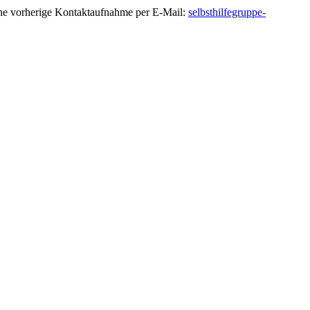
ine vorherige Kontaktaufnahme per E-Mail:
selbsthilfegruppe-