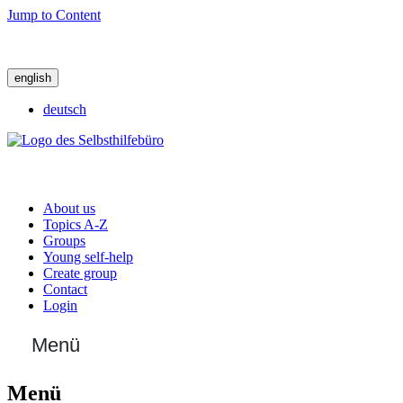
Jump to Content
english
deutsch
About us
Topics A-Z
Groups
Young self-help
Create group
Contact
Login
Menü
Menü