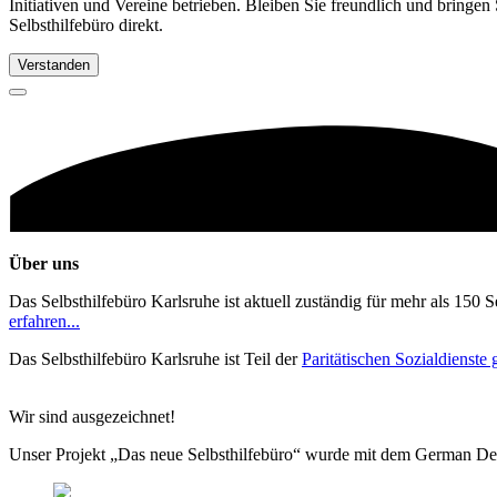
Initiativen und Vereine betrieben. Bleiben Sie freundlich und bringen
Selbsthilfebüro direkt.
Verstanden
Über uns
Das Selbsthilfebüro Karlsruhe ist aktuell zuständig für mehr als 150 
erfahren...
Das Selbsthilfebüro Karlsruhe ist Teil der
Paritätischen Sozialdienst
Wir sind ausgezeichnet!
Unser Projekt „Das neue Selbsthilfebüro“ wurde mit dem German De