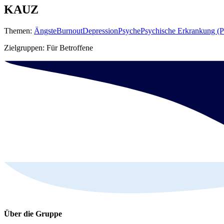
KAUZ
Themen:
Ängste
Burnout
Depression
Psyche
Psychische Erkrankung (P
Zielgruppen: Für Betroffene
Über die Gruppe