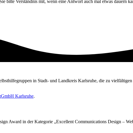
 Sie bitte Verständnis mit, wenn eine Antwort auch mal etwas dauern ka
Selbsthilfegruppen in Stadt- und Landkreis Karlsruhe, die zu vielfältig
e gGmbH Karlsruhe
.
sign Award in der Kategorie „Excellent Communications Design – Web