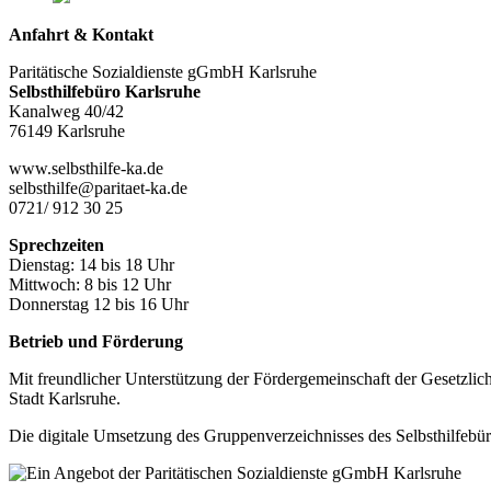
Anfahrt & Kontakt
Paritätische Sozialdienste gGmbH Karlsruhe
Selbsthilfebüro Karlsruhe
Kanalweg 40/42
76149 Karlsruhe
www.selbsthilfe-ka.de
selbsthilfe@paritaet-ka.de
0721/ 912 30 25
Sprechzeiten
Dienstag: 14 bis 18 Uhr
Mittwoch: 8 bis 12 Uhr
Donnerstag 12 bis 16 Uhr
Betrieb und Förderung
Mit freundlicher Unterstützung der Fördergemeinschaft der Gesetzlic
Stadt Karlsruhe.
Die digitale Umsetzung des Gruppen­verzeichnisses des Selbsthilfe