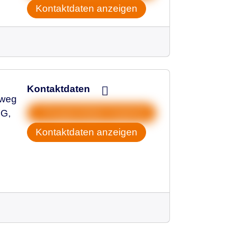
Kontaktdaten anzeigen
Kontaktdaten
lweg
Gruppendaten kopieren
OG,
Kontaktdaten anzeigen