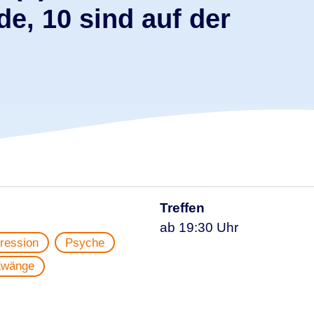
e, 10 sind auf der
Treffen
ab 19:30 Uhr
ression
Psyche
Zwänge