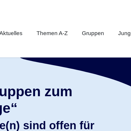
Aktuelles
Themen A-Z
Gruppen
Junge
gruppen zum
ge“
e(n) sind offen für