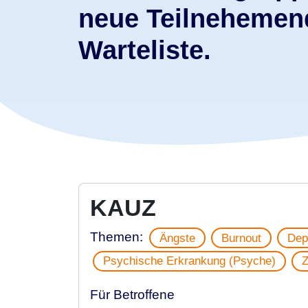
neue Teilnehemend
Warteliste.
KAUZ
Themen:
Ängste
Burnout
Dep
Psychische Erkrankung (Psyche)
Für Betroffene