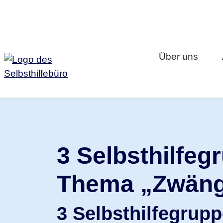
Zum Inhalt springen
Über uns
3 Selbsthilfe
Thema
„Zwän
3 Selbsthilfegrupp