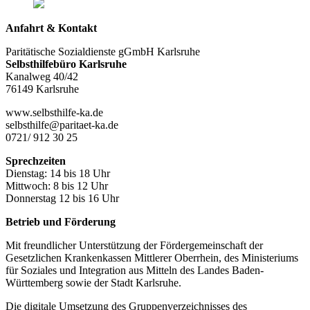
Anfahrt & Kontakt
Paritätische Sozialdienste gGmbH Karlsruhe
Selbsthilfebüro Karlsruhe
Kanalweg 40/42
76149 Karlsruhe
www.selbsthilfe-ka.de
selbsthilfe@paritaet-ka.de
0721/ 912 30 25
Sprechzeiten
Dienstag: 14 bis 18 Uhr
Mittwoch: 8 bis 12 Uhr
Donnerstag 12 bis 16 Uhr
Betrieb und Förderung
Mit freundlicher Unterstützung der Fördergemeinschaft der
Gesetzlichen Krankenkassen Mittlerer Oberrhein, des Ministeriums
für Soziales und Integration aus Mitteln des Landes Baden-
Württemberg sowie der Stadt Karlsruhe.
Die digitale Umsetzung des Gruppen­verzeichnisses des