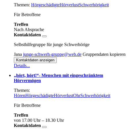
Themen:
Hörgeschädigte
Hörverlust
Schwerhörigkeit
Für Betroffene
Treffen
Nach Absprache
Kontaktdaten
Selbsthilfegruppe für junge Schwerhörige
Jana
junge-schwerh-gruppe@web.de
Gruppendaten kopieren
Kontaktdaten anzeigen
Details...
„hört, hört!“- Menschen mit eingeschränktem
Hörvermögen
Themen:
Hören
Hörgeschädigte
Hörverlust
Ohr
Schwerhörigkeit
Für Betroffene
Treffen
von 17.00 Uhr – 18.30 Uhr
Kontaktdaten