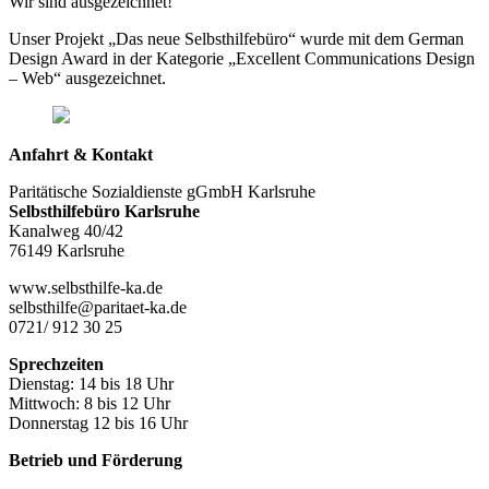
Wir sind ausgezeichnet!
Unser Projekt „Das neue Selbsthilfebüro“ wurde mit dem German
Design Award in der Kategorie „Excellent Communications Design
– Web“ ausgezeichnet.
Anfahrt & Kontakt
Paritätische Sozialdienste gGmbH Karlsruhe
Selbsthilfebüro Karlsruhe
Kanalweg 40/42
76149 Karlsruhe
www.selbsthilfe-ka.de
selbsthilfe@paritaet-ka.de
0721/ 912 30 25
Sprechzeiten
Dienstag: 14 bis 18 Uhr
Mittwoch: 8 bis 12 Uhr
Donnerstag 12 bis 16 Uhr
Betrieb und Förderung