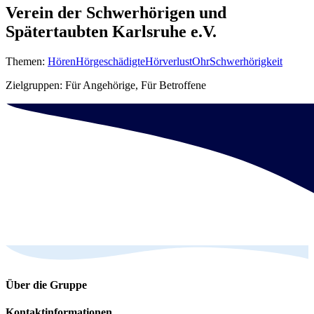
Verein der Schwerhörigen und
Spätertaubten Karlsruhe e.V.
Themen:
Hören
Hörgeschädigte
Hörverlust
Ohr
Schwerhörigkeit
Zielgruppen: Für Angehörige, Für Betroffene
Über die Gruppe
Kontakt­informationen