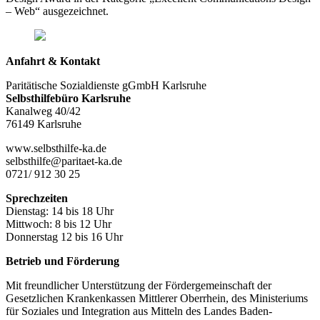
– Web“ ausgezeichnet.
Anfahrt & Kontakt
Paritätische Sozialdienste gGmbH Karlsruhe
Selbsthilfebüro Karlsruhe
Kanalweg 40/42
76149 Karlsruhe
www.selbsthilfe-ka.de
selbsthilfe@paritaet-ka.de
0721/ 912 30 25
Sprechzeiten
Dienstag: 14 bis 18 Uhr
Mittwoch: 8 bis 12 Uhr
Donnerstag 12 bis 16 Uhr
Betrieb und Förderung
Mit freundlicher Unterstützung der Fördergemeinschaft der
Gesetzlichen Krankenkassen Mittlerer Oberrhein, des Ministeriums
für Soziales und Integration aus Mitteln des Landes Baden-