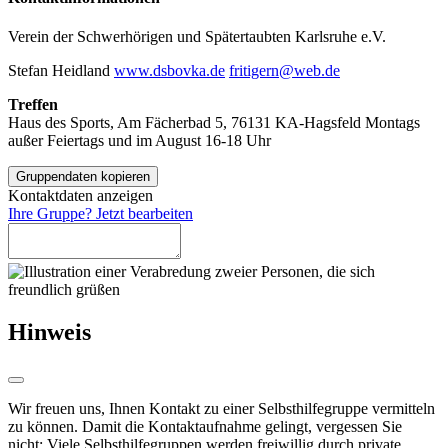
Verein der Schwerhörigen und Spätertaubten Karlsruhe e.V.
Stefan Heidland
www.dsbovka.de
fritigern@web.de
Treffen
Haus des Sports, Am Fächerbad 5, 76131 KA-Hagsfeld
Montags
außer Feiertags und im August
16-18 Uhr
Gruppendaten kopieren
Kontaktdaten anzeigen
Ihre Gruppe? Jetzt bearbeiten
Hinweis
Wir freuen uns, Ihnen Kontakt zu einer Selbsthilfegruppe vermitteln
zu können. Damit die Kontaktaufnahme gelingt, vergessen Sie
nicht: Viele Selbsthilfegruppen werden freiwillig durch private