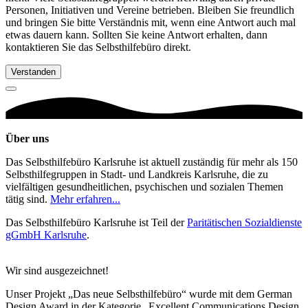
Personen, Initiativen und Vereine betrieben. Bleiben Sie freundlich
und bringen Sie bitte Verständnis mit, wenn eine Antwort auch mal
etwas dauern kann. Sollten Sie keine Antwort erhalten, dann
kontaktieren Sie das Selbsthilfebüro direkt.
Verstanden
Über uns
Das Selbsthilfebüro Karlsruhe ist aktuell zuständig für mehr als 150
Selbsthilfegruppen in Stadt- und Landkreis Karlsruhe, die zu
vielfältigen gesundheitlichen, psychischen und sozialen Themen
tätig sind.
Mehr erfahren...
Das Selbsthilfebüro Karlsruhe ist Teil der
Paritätischen Sozialdienste
gGmbH Karlsruhe
.
Wir sind ausgezeichnet!
Unser Projekt „Das neue Selbsthilfebüro“ wurde mit dem German
Design Award in der Kategorie „Excellent Communications Design