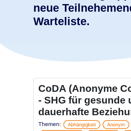
neue Teilnehemend
Warteliste.
CoDA (Anonyme Co
- SHG für gesunde
dauerhafte Bezieh
Themen:
Abhängigkeit
Anonym