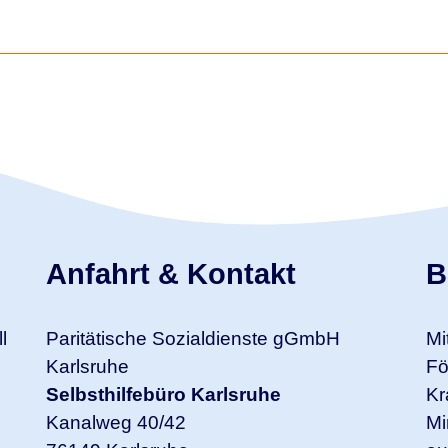
Anfahrt & Kontakt
B
l
Paritätische Sozialdienste gGmbH
Mi
Karlsruhe
Fö
Selbsthilfebüro Karlsruhe
Kr
Kanalweg 40/42
Mi