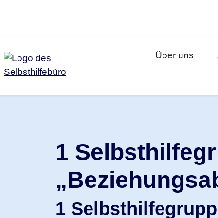
Zum Inhalt springen
Über uns
1 Selbsthilfe
„Beziehungsab
1 Selbsthilfegrupp