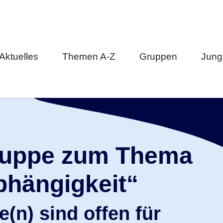
Aktuelles
Themen A-Z
Gruppen
Junge
gruppe zum Thema
hängigkeit“
e(n) sind offen für