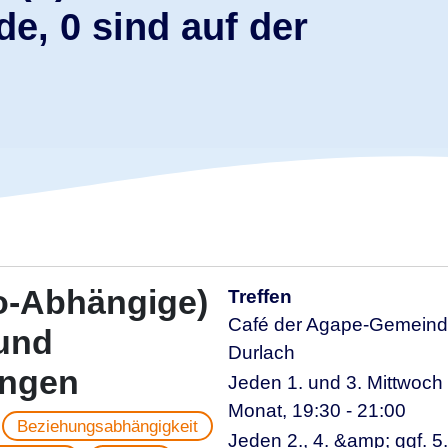
e, 0 sind auf der
-Abhängige)
Treffen
Café der Agape-Gemein
 und
Durlach
ungen
Jeden 1. und 3. Mittwoch
Monat, 19:30 - 21:00
Beziehungsabhängigkeit
Jeden 2., 4. &amp; ggf. 5.