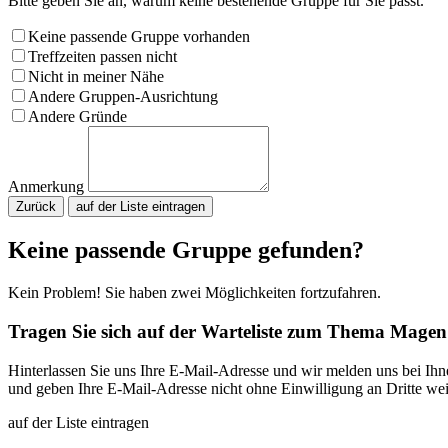
Bitte geben Sie an, warum keine bestehende Gruppe für Sie passt.
Keine passende Gruppe vorhanden
Treffzeiten passen nicht
Nicht in meiner Nähe
Andere Gruppen-Ausrichtung
Andere Gründe
Anmerkung
Zurück
Bitte nicht ausfüllen.
Keine passende Gruppe gefunden?
Kein Problem! Sie haben zwei Möglichkeiten fortzufahren.
Tragen Sie sich auf der Warteliste zum Thema Magen
Hinterlassen Sie uns Ihre E-Mail-Adresse und wir melden uns bei Ih
und geben Ihre E-Mail-Adresse nicht ohne Einwilligung an Dritte wei
auf der Liste eintragen