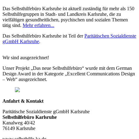
Das Selbsthilfebüro Karlsruhe ist aktuell zuständig für mehr als 150
Selbsthilfegruppen in Stadt- und Landkreis Karlsruhe, die zu
vielfältigen gesundheitlichen, psychischen und sozialen Themen
tätig sind.
Mehr erfahren...
Das Selbsthilfebüro Karlsruhe ist Teil der
Paritätischen Sozialdienste
gGmbH Karlsruhe
.
Wir sind ausgezeichnet!
Unser Projekt „Das neue Selbsthilfebüro“ wurde mit dem German
Design Award in der Kategorie „Excellent Communications Design
– Web“ ausgezeichnet.
Anfahrt & Kontakt
Paritätische Sozialdienste gGmbH Karlsruhe
Selbsthilfebüro Karlsruhe
Kanalweg 40/42
76149 Karlsruhe
www.selbsthilfe-ka.de