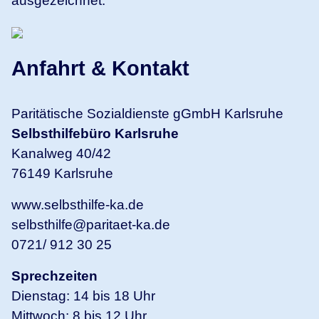
ausgezeichnet.
Anfahrt & Kontakt
Paritätische Sozialdienste gGmbH Karlsruhe
Selbsthilfebüro Karlsruhe
Kanalweg 40/42
76149 Karlsruhe
www.selbsthilfe-ka.de
selbsthilfe@paritaet-ka.de
0721/ 912 30 25
Sprechzeiten
Dienstag: 14 bis 18 Uhr
Mittwoch: 8 bis 12 Uhr