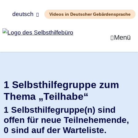
deutsch
Videos in Deutscher Gebärdensprache
Zum Inhalt springen
Menü
1 Selbsthilfegruppe zum
Thema
„Teilhabe“
1 Selbsthilfegruppe(n) sind
offen für neue Teilnehemende,
0 sind auf der Warteliste.