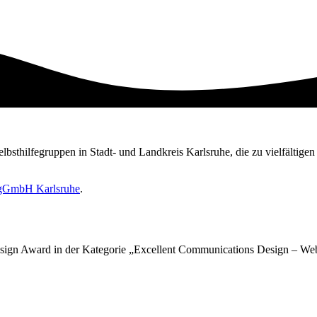
Selbsthilfegruppen in Stadt- und Landkreis Karlsruhe, die zu vielfältig
e gGmbH Karlsruhe
.
sign Award in der Kategorie „Excellent Communications Design – Web