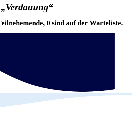
a
„Verdauung“
Teilnehemende, 0 sind auf der Warteliste.