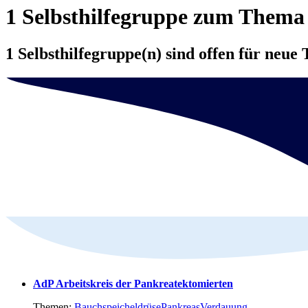
1 Selbsthilfegruppe zum Them
1 Selbsthilfegruppe(n) sind offen für neue 
AdP Arbeitskreis der Pankreatektomierten
Themen:
Bauchspeicheldrüse
Pankreas
Verdauung