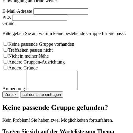
Einwilligung an Dritte weiter.
E-Mail-Adresse
PLZ
Grund
Bitte geben Sie an, warum keine bestehende Gruppe für Sie passt.
Keine passende Gruppe vorhanden
Treffzeiten passen nicht
Nicht in meiner Nähe
Andere Gruppen-Ausrichtung
Andere Gründe
Anmerkung
Zurück
Bitte nicht ausfüllen.
Keine passende Gruppe gefunden?
Kein Problem! Sie haben zwei Möglichkeiten fortzufahren.
Tragen Sie sich auf der Warteliste zum Thema