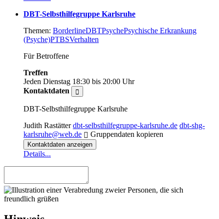
DBT-Selbsthilfegruppe Karlsruhe
Themen:
Borderline
DBT
Psyche
Psychische Erkrankung
(Psyche)
PTBS
Verhalten
Für Betroffene
Treffen
Jeden Dienstag
18:30 bis 20:00 Uhr
Kontaktdaten
DBT-Selbsthilfegruppe Karlsruhe
Judith Rastätter
dbt-selbsthilfegruppe-karlsruhe.de
dbt-shg-
karlsruhe@web.de
Gruppendaten kopieren
Kontaktdaten anzeigen
Details...