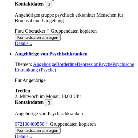
Kontaktdaten
Angehörigengruppe psychisch erkrankter Menschen für
Bruchsal und Umgebung
Frau Oberacker
Gruppendaten kopieren
Kontaktdaten anzeigen
Details...
Angehörige von Psychischkranken
Themen:
Angehörige
Borderline
Depression
Psyche
Psychische
Erkrankung (Psyche)
Für Angehörige
Treffen
2. Mittwoch im Monat, 18.00 Uhr
Kontaktdaten
Angehörige von Psychischkranken
072138489550
Gruppendaten kopieren
Kontaktdaten anzeigen
Details...