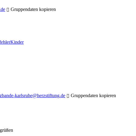
.de
Gruppendaten kopieren
fehler
Kinder
zbande-karlsruhe@herzstiftung.de
Gruppendaten kopieren