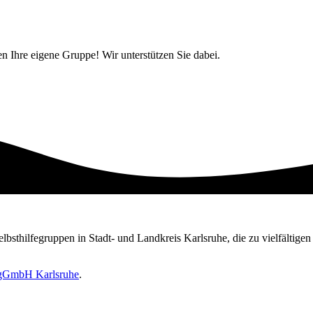
ten Ihre eigene Gruppe! Wir unterstützen Sie dabei.
Selbsthilfegruppen in Stadt- und Landkreis Karlsruhe, die zu vielfältig
e gGmbH Karlsruhe
.