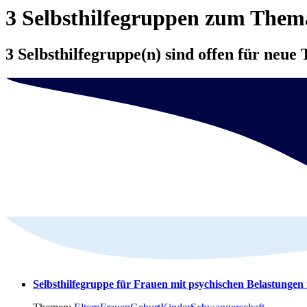
3 Selbsthilfegruppen zum The
3 Selbsthilfegruppe(n) sind offen für neue 
Selbsthilfegruppe für Frauen mit psychischen Belastungen