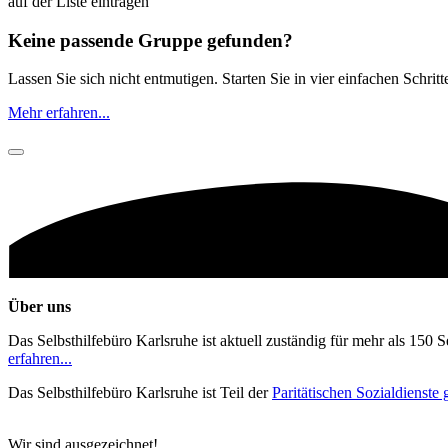
auf der Liste eintragen
Keine passende Gruppe gefunden?
Lassen Sie sich nicht entmutigen. Starten Sie in vier einfachen Schrit
Mehr erfahren...
Über uns
Das Selbsthilfebüro Karlsruhe ist aktuell zuständig für mehr als 150 
erfahren...
Das Selbsthilfebüro Karlsruhe ist Teil der
Paritätischen Sozialdienst
Wir sind ausgezeichnet!