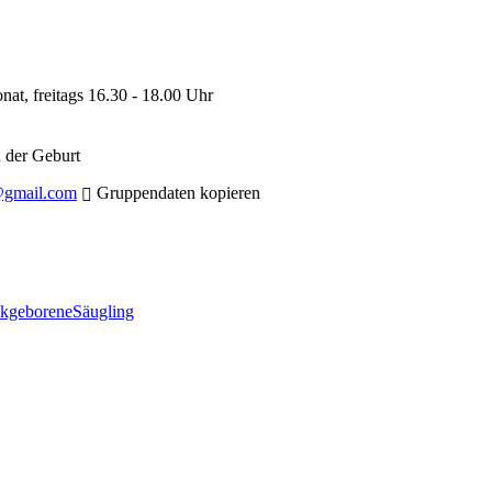
at, freitags
16.30 - 18.00 Uhr
h der Geburt
@gmail.com
Gruppendaten kopieren
kgeborene
Säugling