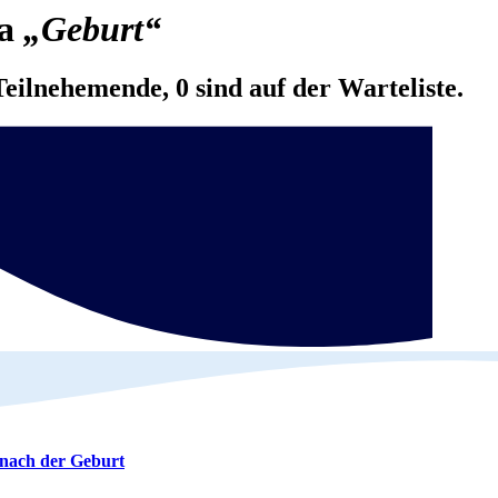
ma
„Geburt“
Teilnehemende, 0 sind auf der Warteliste.
 nach der Geburt