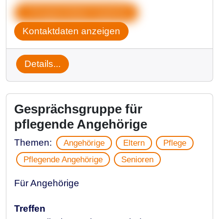
Gruppendaten kopieren
Kontaktdaten anzeigen
Details...
Gesprächsgruppe für
pflegende Angehörige
Themen:
Angehörige
Eltern
Pflege
Pflegende Angehörige
Senioren
Für Angehörige
Treffen