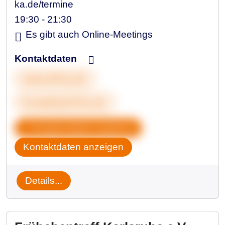
ka.de/termine
19:30 - 21:30
Es gibt auch Online-Meetings
Kontaktdaten
www.efi-ka.de
kontakt@efi-ka.de
Gruppendaten kopieren
Kontaktdaten anzeigen
Details...