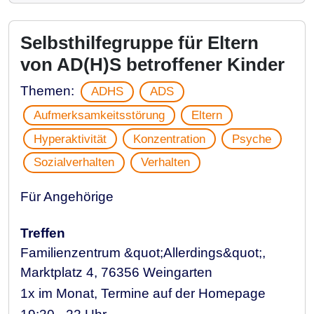
Selbsthilfegruppe für Eltern
von AD(H)S betroffener Kinder
Themen:
ADHS
ADS
Aufmerksamkeitsstörung
Eltern
Hyperaktivität
Konzentration
Psyche
Sozialverhalten
Verhalten
Für Angehörige
Treffen
Familienzentrum &quot;Allerdings&quot;,
Marktplatz 4, 76356 Weingarten
1x im Monat, Termine auf der Homepage