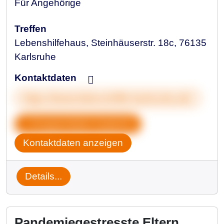
Für Angehörige
Treffen
Lebenshilfehaus, Steinhäuserstr. 18c, 76135
Karlsruhe
Kontaktdaten
https://www.lebenshilfe-karlsruhe.de/
Gruppendaten kopieren
Kontaktdaten anzeigen
Details...
Pandemiegestresste Eltern