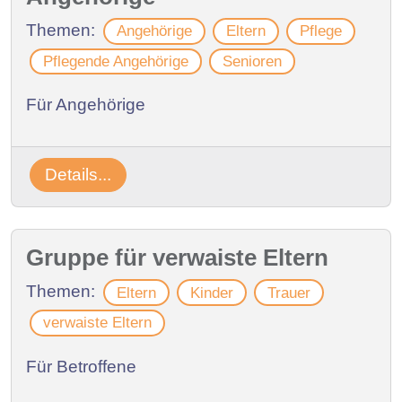
Themen:
Angehörige
Eltern
Pflege
Pflegende Angehörige
Senioren
Für Angehörige
Details...
Gruppe für verwaiste Eltern
Themen:
Eltern
Kinder
Trauer
verwaiste Eltern
Für Betroffene