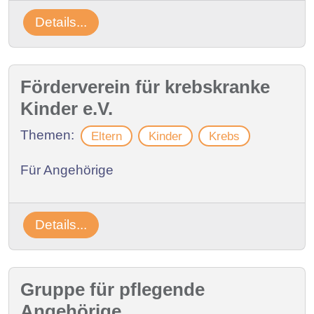
Details...
Förderverein für krebskranke
Kinder e.V.
Themen:
Eltern
Kinder
Krebs
Für Angehörige
Details...
Gruppe für pflegende
Angehörige