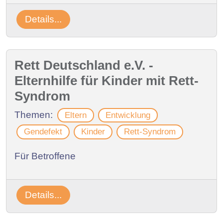
Details...
Rett Deutschland e.V. -
Elternhilfe für Kinder mit Rett-
Syndrom
Themen:
Eltern
Entwicklung
Gendefekt
Kinder
Rett-Syndrom
Für Betroffene
Details...