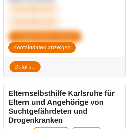
www.eldrost.de
info@eldrost.de
Gruppendaten kopieren
Kontaktdaten anzeigen
Details...
Elternselbsthilfe Karlsruhe für
Eltern und Angehörige von
Suchtgefährdeten und
Drogenkranken