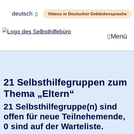
deutsch
Videos in Deutscher Gebärdensprache
Zum Inhalt springen
Menü
21 Selbsthilfegruppen zum
Thema
„Eltern“
21 Selbsthilfegruppe(n) sind
offen für neue Teilnehemende,
0 sind auf der Warteliste.