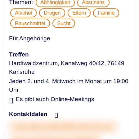
Themen:
Abhängigkeit
Abstinenz
Alkohol
Drogen
Eltern
Familie
Rauschmittel
Sucht
Für Angehörige
Treffen
Hardtwaldzentrum, Kanalweg 40/42, 76149
Karlsruhe
Jeden 2. und 4. Mittwoch im Monat um 19:00
Uhr
Es gibt auch Online-Meetings
Kontaktdaten
www.elternselbsthilfe-karlsruhe.de