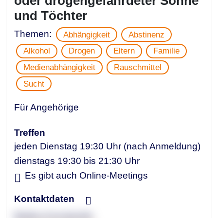
oder drogengefährdeter Söhne
und Töchter
Themen:
Abhängigkeit
Abstinenz
Alkohol
Drogen
Eltern
Familie
Medienabhängigkeit
Rauschmittel
Sucht
Für Angehörige
Treffen
jeden Dienstag 19:30 Uhr (nach Anmeldung)
dienstags 19:30 bis 21:30 Uhr
Es gibt auch Online-Meetings
Kontaktdaten
Bettina Konstandin