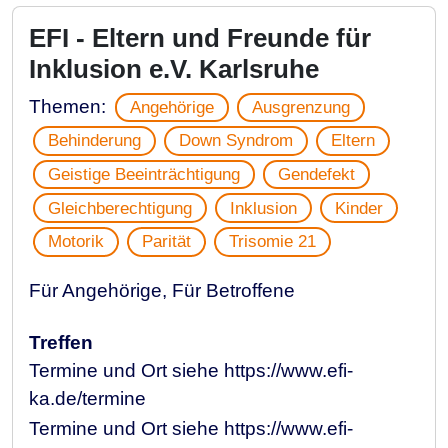
EFI - Eltern und Freunde für
Inklusion e.V. Karlsruhe
Themen:
Angehörige
Ausgrenzung
Behinderung
Down Syndrom
Eltern
Geistige Beeinträchtigung
Gendefekt
Gleichberechtigung
Inklusion
Kinder
Motorik
Parität
Trisomie 21
Für Angehörige, Für Betroffene
Treffen
Termine und Ort siehe https://www.efi-
ka.de/termine
Termine und Ort siehe https://www.efi-