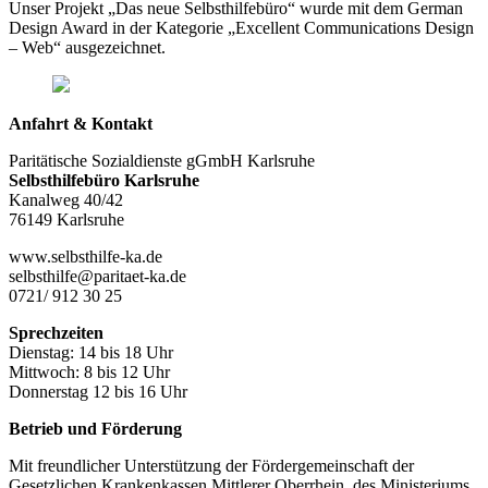
Unser Projekt „Das neue Selbsthilfebüro“ wurde mit dem German
Design Award in der Kategorie „Excellent Communications Design
– Web“ ausgezeichnet.
Anfahrt & Kontakt
Paritätische Sozialdienste gGmbH Karlsruhe
Selbsthilfebüro Karlsruhe
Kanalweg 40/42
76149 Karlsruhe
www.selbsthilfe-ka.de
selbsthilfe@paritaet-ka.de
0721/ 912 30 25
Sprechzeiten
Dienstag: 14 bis 18 Uhr
Mittwoch: 8 bis 12 Uhr
Donnerstag 12 bis 16 Uhr
Betrieb und Förderung
Mit freundlicher Unterstützung der Fördergemeinschaft der
Gesetzlichen Krankenkassen Mittlerer Oberrhein, des Ministeriums