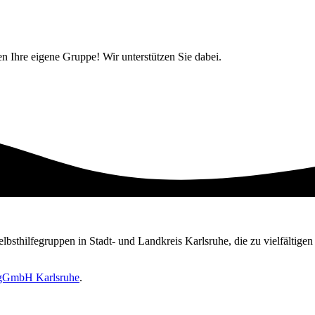
ten Ihre eigene Gruppe! Wir unterstützen Sie dabei.
Selbsthilfegruppen in Stadt- und Landkreis Karlsruhe, die zu vielfältig
e gGmbH Karlsruhe
.