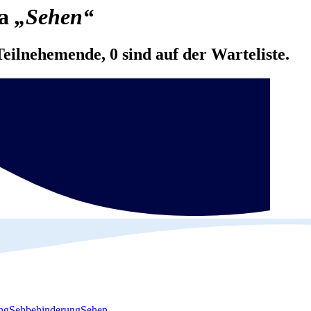
ma
„Sehen“
Teilnehemende, 0 sind auf der Warteliste.
ng
Sehbehinderung
Sehen