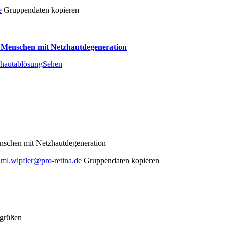
e
Gruppendaten kopieren
 Menschen mit Netzhautdegeneration
hautablösung
Sehen
nschen mit Netzhautdegeneration
ml.wipfler@pro-retina.de
Gruppendaten kopieren