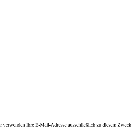
Wir verwenden Ihre E-Mail-Adresse ausschließlich zu diesem Zweck