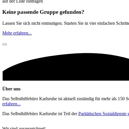
auf der Liste eintragen
Keine passende Gruppe gefunden?
Lassen Sie sich nicht entmutigen. Starten Sie in vier einfachen Schrit
Mehr erfahren...
Über uns
Das Selbsthilfebüro Karlsruhe ist aktuell zuständig für mehr als 150 
erfahren...
Das Selbsthilfebüro Karlsruhe ist Teil der
Paritätischen Sozialdienst
Wir sind ausgezeichnet!