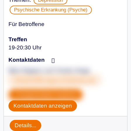
Psychische Erkrankung (Psyche)
Für Betroffene
Treffen
19-20:30 Uhr
Kontaktdaten
Björn Baganz und Torsten Kluge
info@hoffnungsschwimmer.de
Gruppendaten kopieren
Kontaktdaten anzeigen
Details...