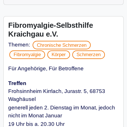
Fibromyalgie-Selbsthilfe
Kraichgau e.V.
Themen:
Chronische Schmerzen
Fibromyalgie
Körper
Schmerzen
Für Angehörige, Für Betroffene
Treffen
Frohsinnheim Kirrlach, Jurastr. 5, 68753
Waghäusel
generell jeden 2. Dienstag im Monat, jedoch
nicht im Monat Januar
19 Uhr bis a. 20.30 Uhr