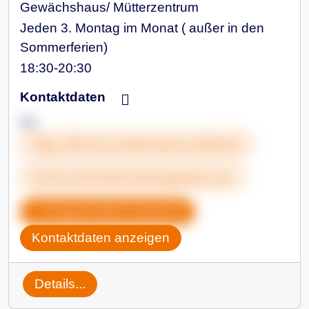
Gewächshaus/ Mütterzentrum
Jeden 3. Montag im Monat ( außer in den
Sommerferien)
18:30-20:30
Kontaktdaten
Iris
https://kreisrunderhaarausfall.de/
kreisrund.karlsruhe@gmail.com
Gruppendaten kopieren
Kontaktdaten anzeigen
Details...