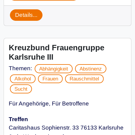
Details...
Kreuzbund Frauengruppe
Karlsruhe III
Themen:
Abhängigkeit
Abstinenz
Alkohol
Frauen
Rauschmittel
Sucht
Für Angehörige, Für Betroffene
Treffen
Caritashaus Sophienstr. 33 76133 Karlsruhe