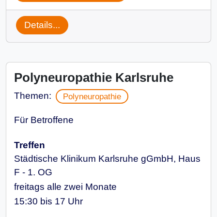
Details...
Polyneuropathie Karlsruhe
Themen:
Polyneuropathie
Für Betroffene
Treffen
Städtische Klinikum Karlsruhe gGmbH, Haus
F - 1. OG
freitags alle zwei Monate
15:30 bis 17 Uhr