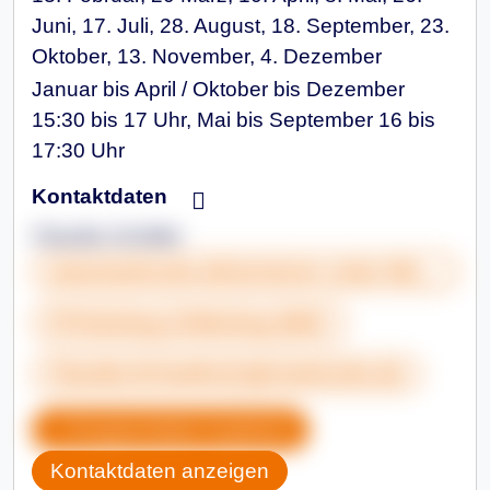
Juni, 17. Juli, 28. August, 18. September, 23.
Oktober, 13. November, 4. Dezember
Januar bis April / Oktober bis Dezember
15:30 bis 17 Uhr, Mai bis September 16 bis
17:30 Uhr
Kontaktdaten
Claudia Schäfer
www.karlsruhe.de/senioren unter Aktuelles bei Demenz
0721&nbsp;133&nbsp;3821
Claudia.Schaefer@sjb.karlsruhe.de
Gruppendaten kopieren
Kontaktdaten anzeigen