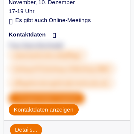
November, 10. Dezember
17-19 Uhr
Es gibt auch Online-Meetings
Kontaktdaten
Frau Dana Buchwald
www.karlsruhe.de/pflege
&nbsp;0721&nbsp;133&nbsp;3860
pflegeberatung3@sjb.karlsruhe.de
Gruppendaten kopieren
Kontaktdaten anzeigen
Details...