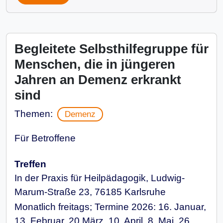
Begleitete Selbsthilfegruppe für
Menschen, die in jüngeren
Jahren an Demenz erkrankt
sind
Themen:
Demenz
Für Betroffene
Treffen
In der Praxis für Heilpädagogik, Ludwig-
Marum-Straße 23, 76185 Karlsruhe
Monatlich freitags; Termine 2026: 16. Januar,
13. Februar, 20 März, 10. April, 8. Mai, 26.