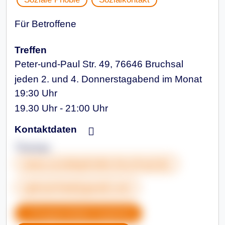
Für Betroffene
Treffen
Peter-und-Paul Str. 49, 76646 Bruchsal
jeden 2. und 4. Donnerstagabend im Monat
19:30 Uhr
19.30 Uhr - 21:00 Uhr
Kontaktdaten
Thomas
www.sozialephobie-bruchsal.de
spkraichtal@gmail.com
Gruppendaten kopieren