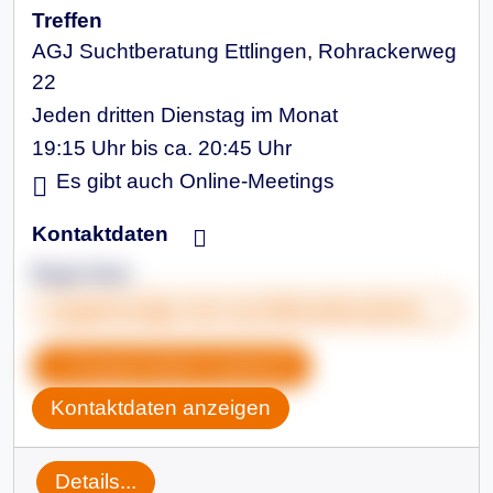
Treffen
AGJ Suchtberatung Ettlingen, Rohrackerweg
22
Jeden dritten Dienstag im Monat
19:15 Uhr bis ca. 20:45 Uhr
Es gibt auch Online-Meetings
Kontaktdaten
Birgit Klein
angehoerige-von-suchtkranken@email.de
Gruppendaten kopieren
Kontaktdaten anzeigen
Details...