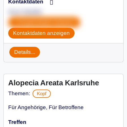
Kontaktdaten
Anne Stoeßel
Gruppendaten kopieren
Kontaktdaten anzeigen
Details...
Alopecia Areata Karlsruhe
Themen:
Kopf
Für Angehörige, Für Betroffene
Treffen