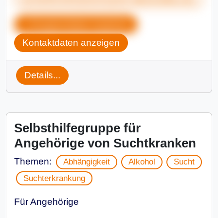
Gruppendaten kopieren
Kontaktdaten anzeigen
Details...
Selbsthilfegruppe für
Angehörige von Suchtkranken
Themen:
Abhängigkeit
Alkohol
Sucht
Suchterkrankung
Für Angehörige