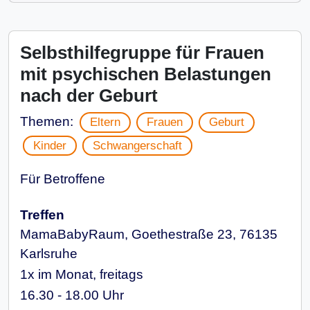
Selbsthilfegruppe für Frauen
mit psychischen Belastungen
nach der Geburt
Themen:
Eltern
Frauen
Geburt
Kinder
Schwangerschaft
Für Betroffene
Treffen
MamaBabyRaum, Goethestraße 23, 76135
Karlsruhe
1x im Monat, freitags
16.30 - 18.00 Uhr