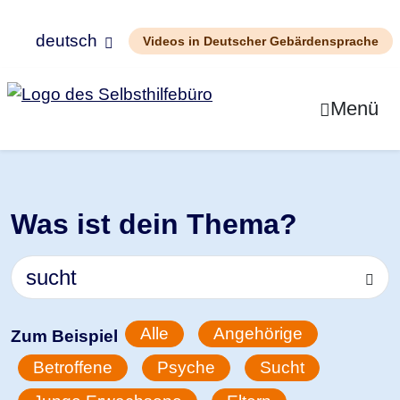
deutsch
Videos in Deutscher Gebärdensprache
Zum Inhalt springen
Menü
Was ist dein Thema?
Alle
Angehörige
Zum Beispiel
Betroffene
Psyche
Sucht