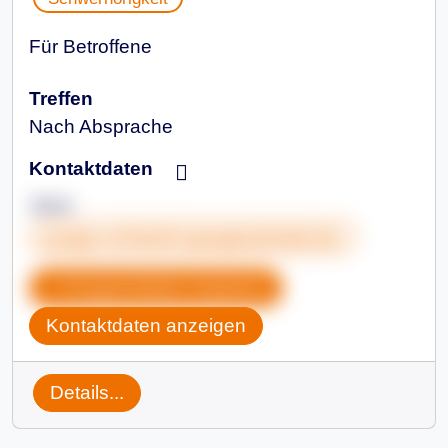
Für Betroffene
Treffen
Nach Absprache
Kontaktdaten
Jana
junge-schwerh-gruppe@web.de
Gruppendaten kopieren
Kontaktdaten anzeigen
Details...