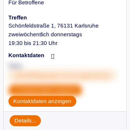
Für Betroffene
Treffen
Schönfeldstraße 1, 76131 Karlsruhe
zweiwöchentlich donnerstags
19:30 bis 21:30 Uhr
Kontaktdaten
Mario
selbsthilfegruppe-trennung@web.de
Gruppendaten kopieren
Kontaktdaten anzeigen
Details...